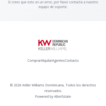
Si crees que esto es un error, por favor contacta a nuestro
equipo de soporte.
Comprar
Alquilar
Agentes
Contacto
Instagram
©
2026
Keller Williams Dominicana
,
Todos los derechos
reservados
Powered by
AlterEstate