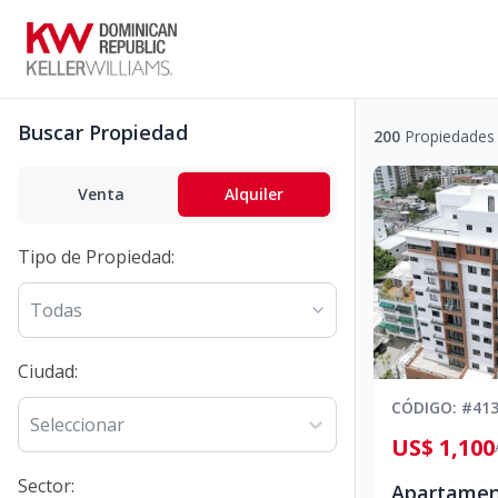
Buscar Propiedad
200
Propiedades
Venta
Alquiler
Tipo de Propiedad
:
Todas
Ciudad
:
CÓDIGO
: #
41
Seleccionar
US$ 1,100
Sector
: