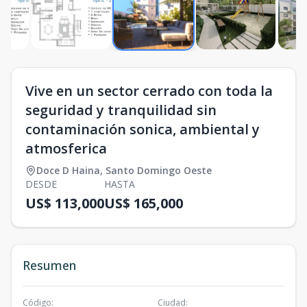
Vive en un sector cerrado con toda la
seguridad y tranquilidad sin
contaminación sonica, ambiental y
atmosferica
Doce D Haina
,
Santo Domingo Oeste
DESDE
HASTA
US$ 113,000
US$ 165,000
Resumen
Código
:
Ciudad
: