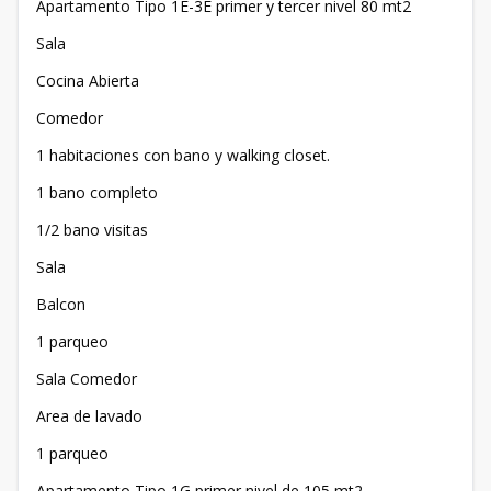
Apartamento Tipo 1E-3E primer y tercer nivel 80 mt2
Sala
Cocina Abierta
Comedor
1 habitaciones con bano y walking closet.
1 bano completo
1/2 bano visitas
Sala
Balcon
1 parqueo
Sala Comedor
Area de lavado
1 parqueo
Apartamento Tipo 1G primer nivel de 105 mt2