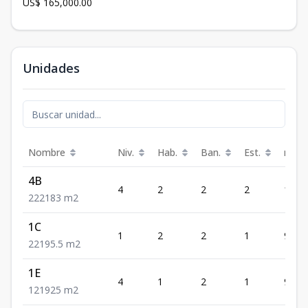
US$ 165,000.00
Unidades
Nombre
Niv.
Hab.
Ban.
Est.
m²
4B
4
2
2
2
183
2
2
2
183
m2
1C
1
2
2
1
95.5
2
2
1
95.5
m2
1E
4
1
2
1
925
1
2
1
925
m2