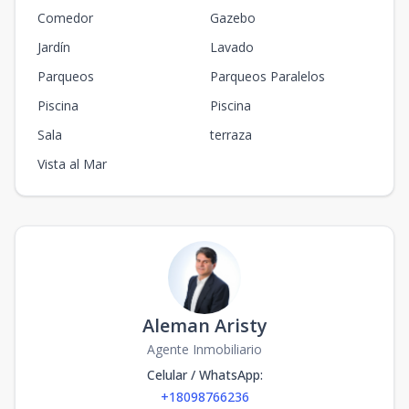
Comedor
Gazebo
Jardín
Lavado
Parqueos
Parqueos Paralelos
Piscina
Piscina
Sala
terraza
Vista al Mar
Aleman Aristy
Agente Inmobiliario
Celular / WhatsApp
:
+18098766236