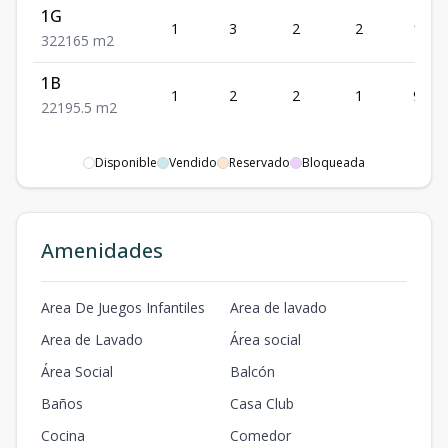
1G
1
3
2
2
165
3
2
2
165
m2
1B
1
2
2
1
95.5
2
2
1
95.5
m2
Disponible
Vendido
Reservado
Bloqueada
Amenidades
Area De Juegos Infantiles
Area de lavado
Area de Lavado
Área social
Área Social
Balcón
Baños
Casa Club
Cocina
Comedor