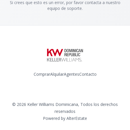
Si crees que esto es un error, por favor contacta a nuestro
equipo de soporte.
Comprar
Alquilar
Agentes
Contacto
Instagram
©
2026
Keller Williams Dominicana
,
Todos los derechos
reservados
Powered by
AlterEstate