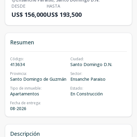
DESDE
HASTA
US$ 156,000
US$ 193,500
Resumen
Código
:
Ciudad
:
413634
Santo Domingo D.N.
Provincia
:
Sector
:
Santo Domingo de Guzmán
Ensanche Paraiso
Tipo de inmueble
:
Estado
:
Apartamentos
En Construcción
Fecha de entrega
:
08-2026
Descripción