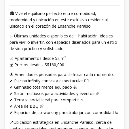
🏙️ Vive el equilibrio perfecto entre comodidad,
modernidad y ubicación en este exclusivo residencial
ubicado en el corazón de Ensanche Paraíso.
✨ Últimas unidades disponibles de 1 habitación, ideales
para vivir o invertir, con espacios diseñados para un estilo
de vida práctico y sofisticado.
📐 Apartamentos desde 52 m²
💰 Precios desde US$160,000
🌟 Amenidades pensadas para disfrutar cada momento:
✔ Piscina infinity con vista espectacular 🏊‍♂️
✔ Gimnasio totalmente equipado 💪
✔ Salón multiusos para actividades y eventos 🎉
✔ Terraza social ideal para compartir 🍷
✔ Área de BBQ 🍖
✔ Espacios de co-working para trabajar con comodidad 💻
📍Ubicación estratégica en Ensanche Paraíso, cerca de
centros comerciales, restaurantes, supermercados y las