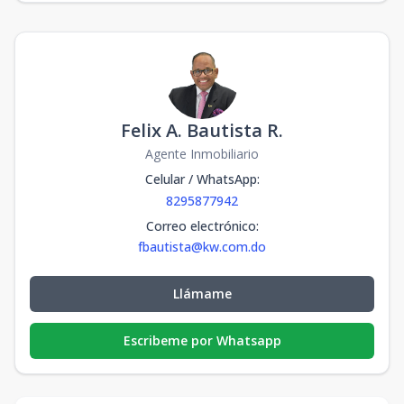
Felix A. Bautista R.
Agente Inmobiliario
Celular / WhatsApp
:
8295877942
Correo electrónico
:
fbautista@kw.com.do
Llámame
Escribeme por Whatsapp