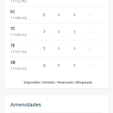
1
1
1
52
m2
5C
5
1
1
-
1
1
1
1
60
m2
7C
7
1
1
-
1
1
1
1
60
m2
7E
7
1
1
-
1
1
1
1
61
m2
3B
3
1
1
-
1
1
1
1
52
m2
Disponible
Vendido
Reservado
Bloqueada
Amenidades