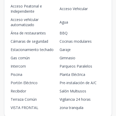
Acceso Peatonal e
Acceso Vehicular
Independiente
Acceso vehícular
Agua
automatizado
Área de restaurantes
BBQ
Cámaras de seguridad
Cocinas modulares
Estacionamiento techado
Garaje
Gas común
Gimnasio
Intercom
Parqueos Paralelos
Piscina
Planta Eléctrica
Portón Eléctrico
Pre-instalación de A/C
Recibidor
Salón Multiusos
Terraza Común
Vigilancia 24 horas
VISTA FRONTAL
zona tranquila