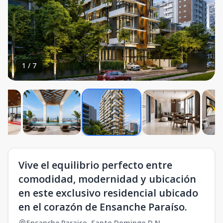
1
/
7
Vive el equilibrio perfecto entre
comodidad, modernidad y ubicación
en este exclusivo residencial ubicado
en el corazón de Ensanche Paraíso.
Ensanche Paraiso
,
Santo Domingo D.N.