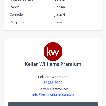
Baños
Cocina
Comedor
Jacuzzi
Parqueos
Playa
Keller Williams Premium
Celular / WhatsApp
:
8092219090
Correo electrónico
:
info@kellerwilliams.com.do