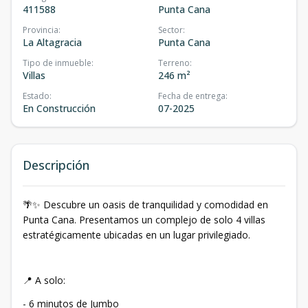
411588
Punta Cana
Provincia
:
Sector
:
La Altagracia
Punta Cana
Tipo de inmueble
:
Terreno
:
Villas
246 m²
Estado
:
Fecha de entrega
:
En Construcción
07-2025
Descripción
🌴✨ Descubre un oasis de tranquilidad y comodidad en
Punta Cana. Presentamos un complejo de solo 4 villas
estratégicamente ubicadas en un lugar privilegiado.
📍 A solo:
- 6 minutos de Jumbo