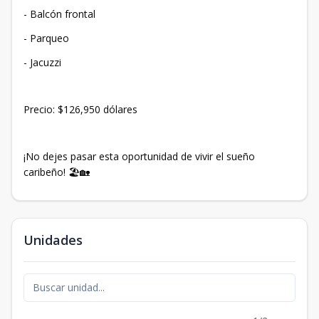
- Balcón frontal
- Parqueo
- Jacuzzi
Precio: $126,950 dólares
¡No dejes pasar esta oportunidad de vivir el sueño
caribeño! 🏖️🏡
Unidades