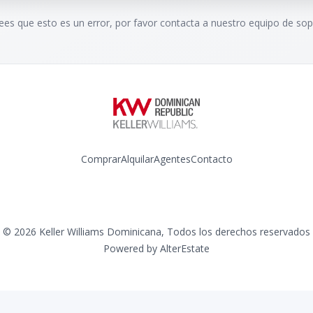
rees que esto es un error, por favor contacta a nuestro equipo de sop
Comprar
Alquilar
Agentes
Contacto
Instagram
©
2026
Keller Williams Dominicana
,
Todos los derechos reservados
Powered by
AlterEstate