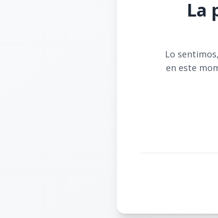
La 
Lo sentimos,
en este mom