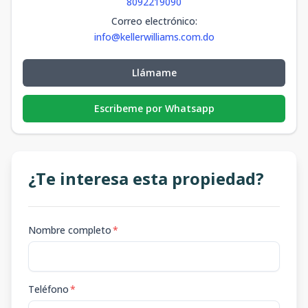
8092219090
Correo electrónico
:
info@kellerwilliams.com.do
Llámame
Escribeme por Whatsapp
¿Te interesa esta propiedad?
Nombre completo
*
Teléfono
*