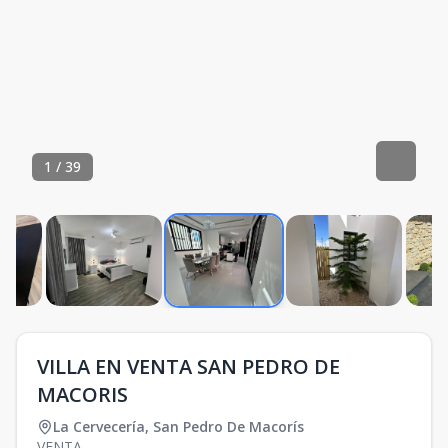
1
/
39
VILLA EN VENTA SAN PEDRO DE
MACORIS
La Cervecería
,
San Pedro De Macorís
VENTA