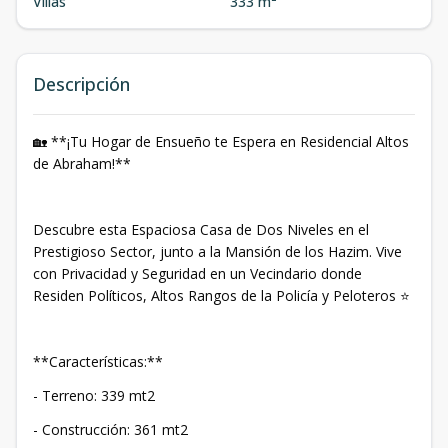
Villas
333 m²
Descripción
🏡 **¡Tu Hogar de Ensueño te Espera en Residencial Altos
de Abraham!**
Descubre esta Espaciosa Casa de Dos Niveles en el
Prestigioso Sector, junto a la Mansión de los Hazim. Vive
con Privacidad y Seguridad en un Vecindario donde
Residen Políticos, Altos Rangos de la Policía y Peloteros ⭐
**Características:**
- Terreno: 339 mt2
- Construcción: 361 mt2