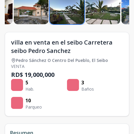
villa en venta en el seibo Carretera
seibo Pedro Sanchez
Pedro Sánchez O Centro Del Pueblo
,
El Seibo
VENTA
RD$ 19,000,000
5
3
Hab.
Baños
10
Parqueo
Resumen