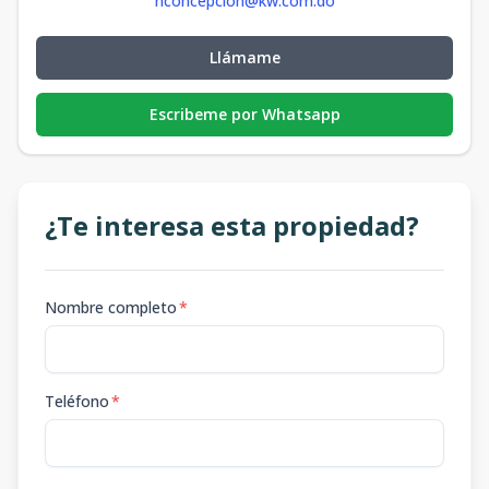
nconcepcion@kw.com.do
Llámame
Escribeme por Whatsapp
¿Te interesa esta propiedad?
Nombre completo
*
Teléfono
*