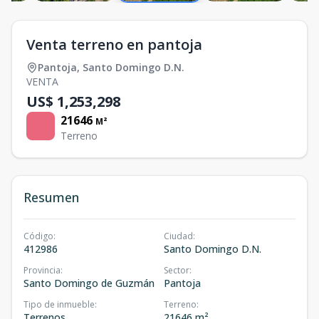
Venta terreno en pantoja
Pantoja
,
Santo Domingo D.N.
VENTA
US$ 1,253,298
21646
M²
Terreno
Resumen
Código
:
Ciudad
:
412986
Santo Domingo D.N.
Provincia
:
Sector
:
Santo Domingo de Guzmán
Pantoja
Tipo de inmueble
:
Terreno
:
Terrenos
21646 m²