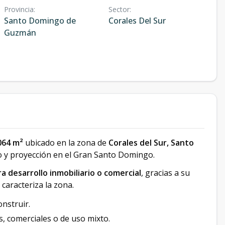
Provincia
:
Sector
:
Santo Domingo de
Corales Del Sur
Guzmán
064 m²
ubicado en la zona de
Corales del Sur, Santo
to y proyección en el Gran Santo Domingo.
 desarrollo inmobiliario o comercial
, gracias a su
 caracteriza la zona.
onstruir.
s, comerciales o de uso mixto.