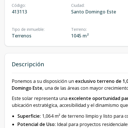
Código
:
Ciudad
:
413113
Santo Domingo Este
Tipo de inmueble
:
Terreno
:
Terrenos
1045 m²
Descripción
Ponemos a su disposición un
exclusivo terreno de 1,
Domingo Este
, una de las áreas con mayor crecimien
Este solar representa una
excelente oportunidad para
ubicación estratégica, accesibilidad y el dinamismo que
Superficie:
1,064 m² de terreno limpio y listo para c
Potencial de Uso:
Ideal para proyectos residenciale