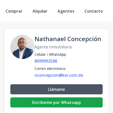
Comprar
Alquilar
Agentes
Contacto
Nathanael Concepción
Agente Inmobiliario
Celular / WhatsApp
:
8099992586
Correo electrónico
:
nconcepcion@kw.com.do
Llámame
Escribeme por Whatsapp