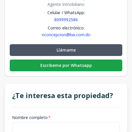
Agente Inmobiliario
Celular / WhatsApp
:
8099992586
Correo electrónico
:
nconcepcion@kw.com.do
Llámame
Escribeme por Whatsapp
¿Te interesa esta propiedad?
Nombre completo
*