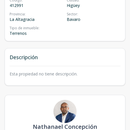
Código
:
Ciudad
:
412991
Higüey
Provincia
:
Sector
:
La Altagracia
Bavaro
Tipo de inmueble
:
Terrenos
Descripción
Esta propiedad no tiene descripción.
Nathanael Concepción