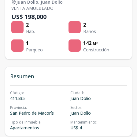
Juan Dolio
,
Juan Dolio
VENTA AMUEBLADO
US$ 198,000
2
2
Hab.
Baños
1
142
M²
Parqueo
Construcción
Resumen
Código
:
Ciudad
:
411535
Juan Dolio
Provincia
:
Sector
:
San Pedro de Macorís
Juan Dolio
Tipo de inmueble
:
Mantenimiento
:
Apartamentos
US$ 4