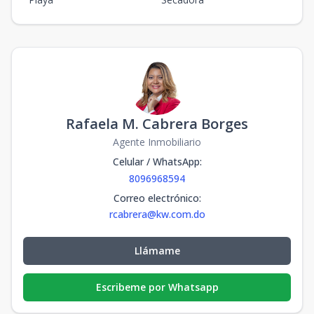
Rafaela M. Cabrera Borges
Agente Inmobiliario
Celular / WhatsApp
:
8096968594
Correo electrónico
:
rcabrera@kw.com.do
Llámame
Escribeme por Whatsapp