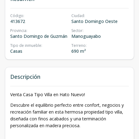
Código
:
Ciudad
:
413672
Santo Domingo Oeste
Provincia
:
Sector
:
Santo Domingo de Guzmán
Manoguayabo
Tipo de inmueble
:
Terreno
:
Casas
690 m²
Descripción
Venta Casa Tipo Villa en Hato Nuevo!
Descubre el equilibrio perfecto entre confort, negocios y
recreación familiar en esta hermosa propiedad tipo villa,
diseñada con finos acabados y una terminación
personalizada en madera preciosa.