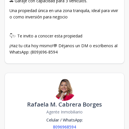
🚗 Garaje con capacidad para 3 vehículos.
Una propiedad única en una zona tranquila, ideal para vivir
o como inversión para negocio
👇✨ Te invito a conocer esta propiedad
¡Haz tu cita hoy mismo!💬 Déjanos un DM o escríbenos al
WhatsApp: (809)696-8594
Rafaela M. Cabrera Borges
Agente Inmobiliario
Celular / WhatsApp
:
8096968594