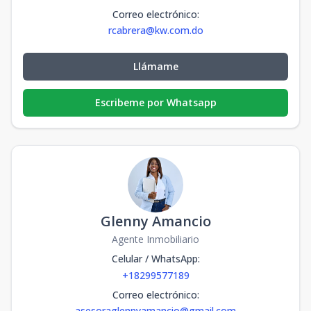
Correo electrónico
:
rcabrera@kw.com.do
Llámame
Escribeme por Whatsapp
Glenny Amancio
Agente Inmobiliario
Celular / WhatsApp
:
+18299577189
Correo electrónico
:
asesoraglennyamancio@gmail.com