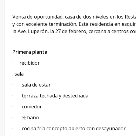
Venta de oportunidad, casa de dos niveles en los Res
y con excelente terminación. Esta residencia en esquin
la Ave. Luperón, la 27 de febrero, cercana a centros co
Primera planta
· recibidor
. sala
· sala de estar
· terraza techada y destechada
· comedor
· ½ baño
· cocina fría concepto abierto con desayunador