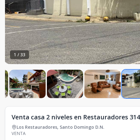
1
/
33
Venta casa 2 niveles en Restauradores 31
Los Restauradores
,
Santo Domingo D.N.
VENTA