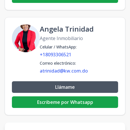
Angela Trinidad
Agente Inmobiliario
Celular / WhatsApp
:
+18093306521
Correo electrónico
:
atrinidad@kw.com.do
Llámame
Escribeme por Whatsapp