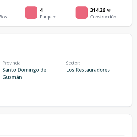
4
314.26
M²
ños
Parqueo
Construcción
Provincia
:
Sector
:
Santo Domingo de
Los Restauradores
Guzmán