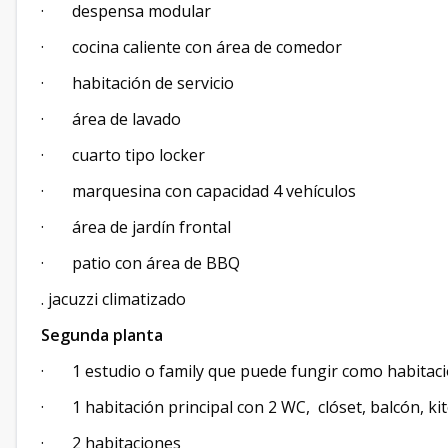
· despensa modular
· cocina caliente con área de comedor
· habitación de servicio
· área de lavado
· cuarto tipo locker
· marquesina con capacidad 4 vehículos
· área de jardín frontal
· patio con área de BBQ
. jacuzzi climatizado
Segunda planta
· 1 estudio o family que puede fungir como habitac
· 1 habitación principal con 2 WC, clóset, balcón, k
· 2 habitaciones