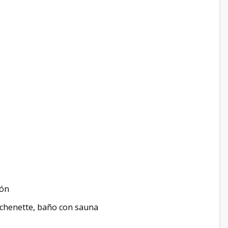
ión
itchenette, baño con sauna