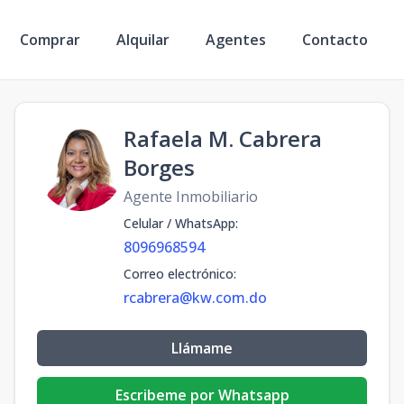
Comprar
Alquilar
Agentes
Contacto
Rafaela M. Cabrera
Borges
Agente Inmobiliario
Celular / WhatsApp
:
8096968594
Correo electrónico
:
rcabrera@kw.com.do
Llámame
Escribeme por Whatsapp