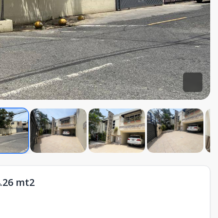
4.26 mt2