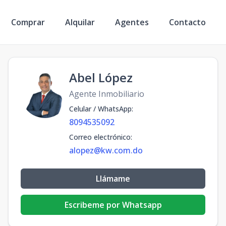
Comprar
Alquilar
Agentes
Contacto
Abel López
Agente Inmobiliario
Celular / WhatsApp
:
8094535092
Correo electrónico
:
alopez@kw.com.do
Llámame
Escribeme por Whatsapp