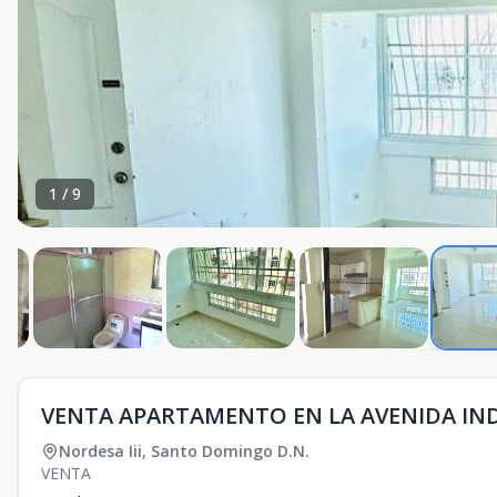
1
/
9
VENTA APARTAMENTO EN LA AVENIDA IN
Nordesa Iii
,
Santo Domingo D.N.
VENTA