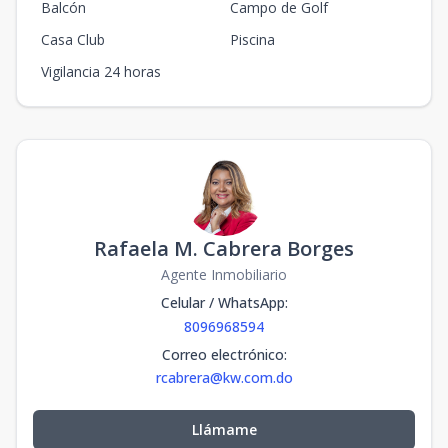
Balcón
Campo de Golf
Casa Club
Piscina
Vigilancia 24 horas
Rafaela M. Cabrera Borges
Agente Inmobiliario
Celular / WhatsApp
:
8096968594
Correo electrónico
:
rcabrera@kw.com.do
Llámame