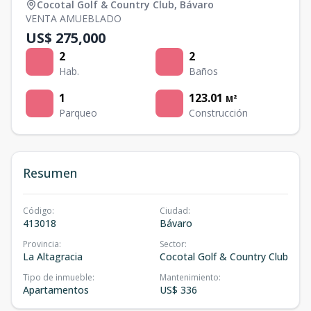
Cocotal Golf & Country Club
,
Bávaro
VENTA AMUEBLADO
US$ 275,000
2
2
Hab.
Baños
1
123.01
M²
Parqueo
Construcción
Resumen
Código
:
Ciudad
:
413018
Bávaro
Provincia
:
Sector
:
La Altagracia
Cocotal Golf & Country Club
Tipo de inmueble
:
Mantenimiento
:
Apartamentos
US$ 336