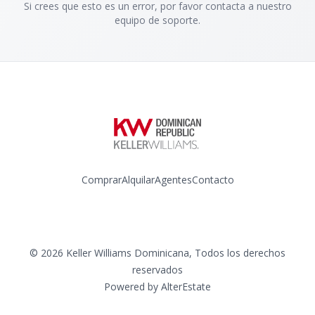
Si crees que esto es un error, por favor contacta a nuestro
equipo de soporte.
Comprar
Alquilar
Agentes
Contacto
Instagram
©
2026
Keller Williams Dominicana
,
Todos los derechos
reservados
Powered by
AlterEstate