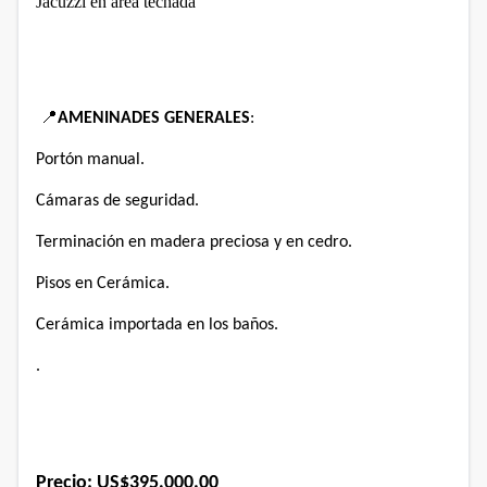
Jacuzzi en
área techada
📍
AMENINADES GENERALES
:
Portón manual.
Cámaras de seguridad.
Terminación en madera preciosa y en cedro.
Pisos en Cerámica.
Cerámica importada en los baños.
.
Precio:
US$395,000.00