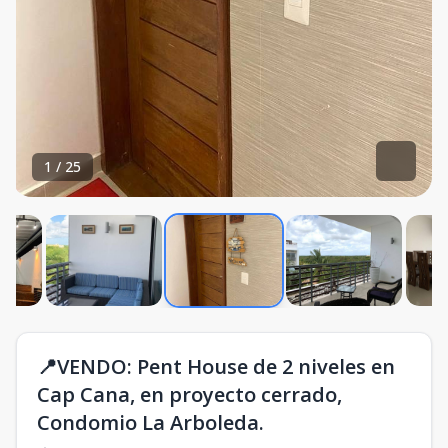
1
/
25
📍VENDO: Pent House de 2 niveles en
Cap Cana, en proyecto cerrado,
Condomio La Arboleda.