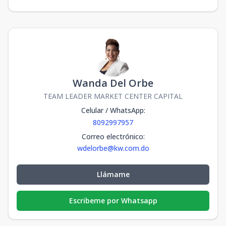
Wanda Del Orbe
TEAM LEADER MARKET CENTER CAPITAL
Celular / WhatsApp
:
8092997957
Correo electrónico
:
wdelorbe@kw.com.do
Llámame
Escribeme por Whatsapp