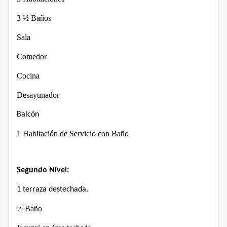
3 ½ Baños
Sala
Comedor
Cocina
Desayunador
Balcón
1 Habitación de Servicio con Baño
Segundo Nivel:
1 terraza destechada.
½ Baño