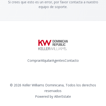
Si crees que esto es un error, por favor contacta a nuestro
equipo de soporte.
Comprar
Alquilar
Agentes
Contacto
Instagram
©
2026
Keller Williams Dominicana
,
Todos los derechos
reservados
Powered by
AlterEstate