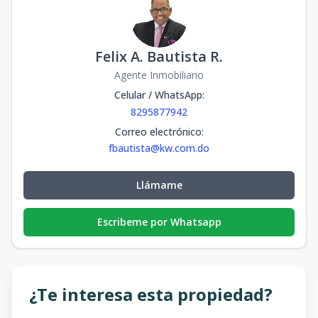
Felix A. Bautista R.
Agente Inmobiliario
Celular / WhatsApp
:
8295877942
Correo electrónico
:
fbautista@kw.com.do
Llámame
Escribeme por Whatsapp
¿Te interesa esta propiedad?