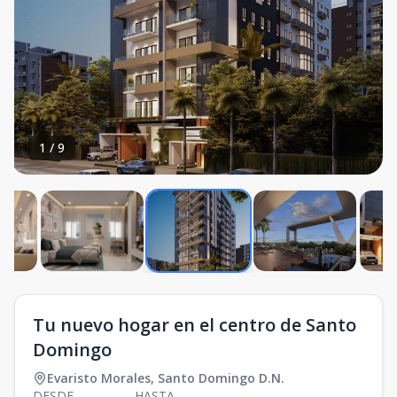
1
/
9
Tu nuevo hogar en el centro de Santo
Domingo
Evaristo Morales
,
Santo Domingo D.N.
DESDE
HASTA