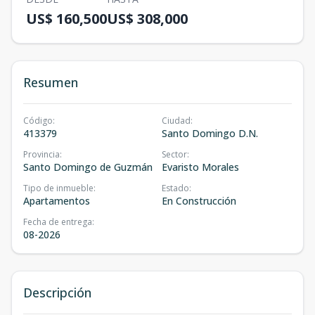
US$ 160,500
US$ 308,000
Resumen
Código
:
Ciudad
:
413379
Santo Domingo D.N.
Provincia
:
Sector
:
Santo Domingo de Guzmán
Evaristo Morales
Tipo de inmueble
:
Estado
:
Apartamentos
En Construcción
Fecha de entrega
:
08-2026
Descripción