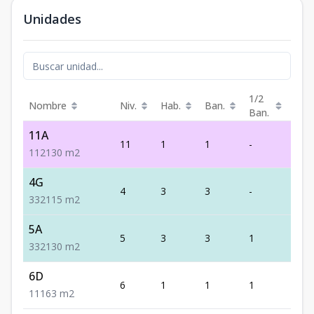
Unidades
1/2
Nombre
Niv.
Hab.
Ban.
Est.
Ban.
11A
11
1
1
-
2
1
1
2
130
m2
4G
4
3
3
-
2
3
3
2
115
m2
5A
5
3
3
1
2
3
3
2
130
m2
6D
6
1
1
1
1
1
1
1
63
m2