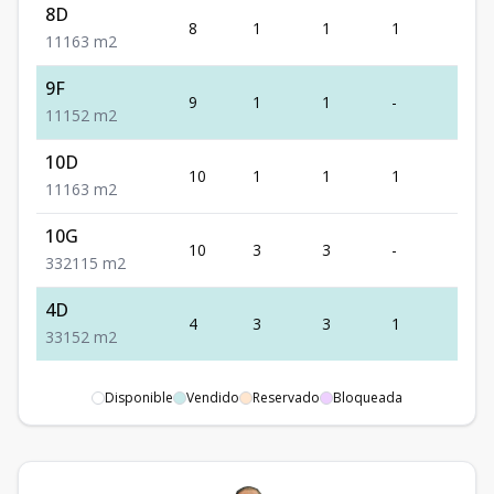
8D
8
1
1
1
1
1
1
1
63
m2
9F
9
1
1
-
1
1
1
1
52
m2
10D
10
1
1
1
1
1
1
1
63
m2
10G
10
3
3
-
2
3
3
2
115
m2
4D
4
3
3
1
1
3
3
1
52
m2
Disponible
Vendido
Reservado
Bloqueada