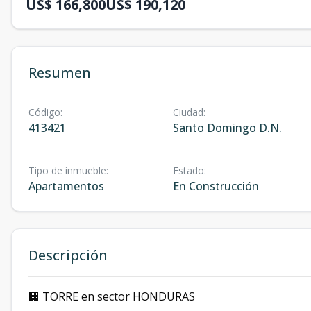
US$ 166,800
US$ 190,120
Resumen
Código
:
Ciudad
:
413421
Santo Domingo D.N.
Tipo de inmueble
:
Estado
:
Apartamentos
En Construcción
Descripción
🏢 TORRE en sector HONDURAS