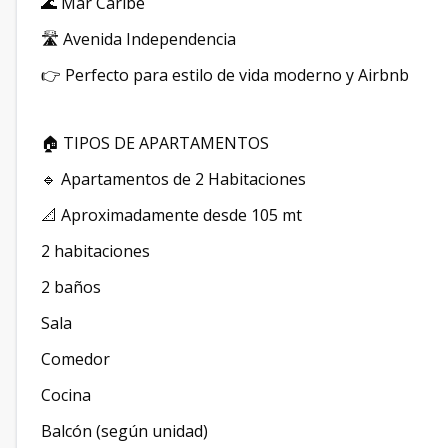
🌊 Mar Caribe
🛣️ Avenida Independencia
👉 Perfecto para estilo de vida moderno y Airbnb
🏠 TIPOS DE APARTAMENTOS
🔹 Apartamentos de 2 Habitaciones
📐 Aproximadamente desde 105 mt
2 habitaciones
2 baños
Sala
Comedor
Cocina
Balcón (según unidad)