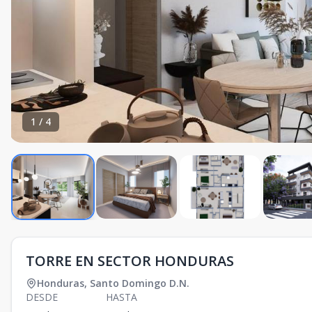
1
/
4
TORRE EN SECTOR HONDURAS
Honduras
,
Santo Domingo D.N.
DESDE
HASTA