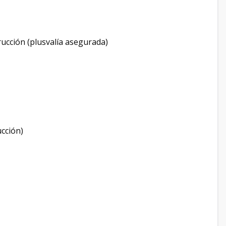
ucción (plusvalía asegurada)
ucción)