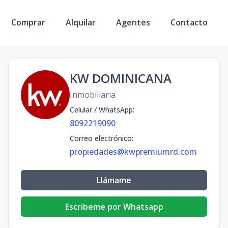
Comprar
Alquilar
Agentes
Contacto
KW DOMINICANA
Inmobiliaria
Celular / WhatsApp
:
8092219090
Correo electrónico
:
propiedades@kwpremiumrd.com
Llámame
Escribeme por Whatsapp