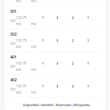
m2
m2
301
122.75
-
1
3
2
1
1
3
2
1
m2
m2
302
122.75
-
1
3
2
1
1
3
2
1
m2
m2
401
122.75
-
1
3
2
1
1
3
2
1
m2
m2
402
122.75
-
1
3
2
1
1
3
2
1
m2
m2
501
Disponible
Vendido
Reservado
Bloqueada
122.75
-
1
3
2
1
1