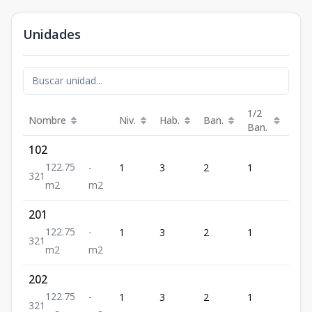
Unidades
1/2
Nombre
Niv.
Hab.
Ban.
Est.
Ban.
102
122.75
-
1
3
2
1
1
3
2
1
m2
m2
201
122.75
-
1
3
2
1
1
3
2
1
m2
m2
202
122.75
-
1
3
2
1
1
3
2
1