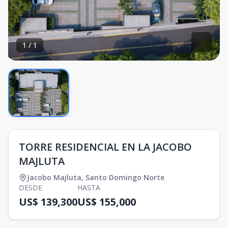
1
/
1
TORRE RESIDENCIAL EN LA JACOBO
MAJLUTA
Jacobo Majluta
,
Santo Domingo Norte
DESDE
HASTA
US$ 139,300
US$ 155,000