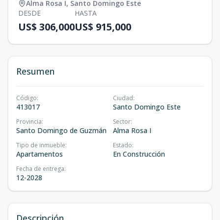
Alma Rosa I
,
Santo Domingo Este
DESDE
HASTA
US$ 306,000
US$ 915,000
Resumen
Código
:
Ciudad
:
413017
Santo Domingo Este
Provincia
:
Sector
:
Santo Domingo de Guzmán
Alma Rosa I
Tipo de inmueble
:
Estado
:
Apartamentos
En Construcción
Fecha de entrega
:
12-2028
Descripción