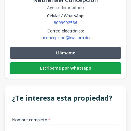
Agente Inmobiliario
Celular / WhatsApp
:
8099992586
Correo electrónico
:
nconcepcion@kw.com.do
Llámame
Escribeme por Whatsapp
¿Te interesa esta propiedad?
Nombre completo
*