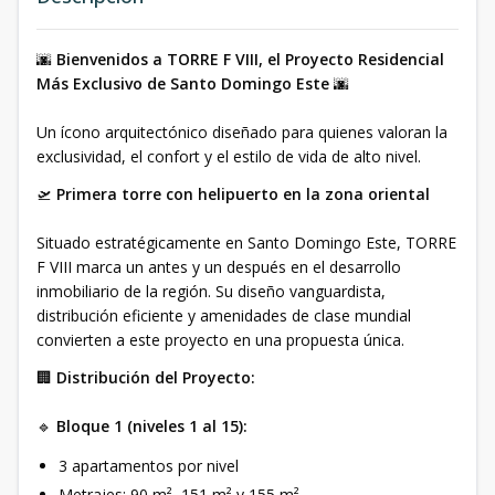
🌆
Bienvenidos a TORRE F VIII, el Proyecto Residencial
Más Exclusivo de Santo Domingo Este
🌆
Un ícono arquitectónico diseñado para quienes valoran la
exclusividad, el confort y el estilo de vida de alto nivel.
🛫
Primera torre con helipuerto en la zona oriental
Situado estratégicamente en Santo Domingo Este, TORRE
F VIII marca un antes y un después en el desarrollo
inmobiliario de la región. Su diseño vanguardista,
distribución eficiente y amenidades de clase mundial
convierten a este proyecto en una propuesta única.
🏢
Distribución del Proyecto:
🔹
Bloque 1 (niveles 1 al 15):
3 apartamentos por nivel
Metrajes: 90 m², 151 m² y 155 m²