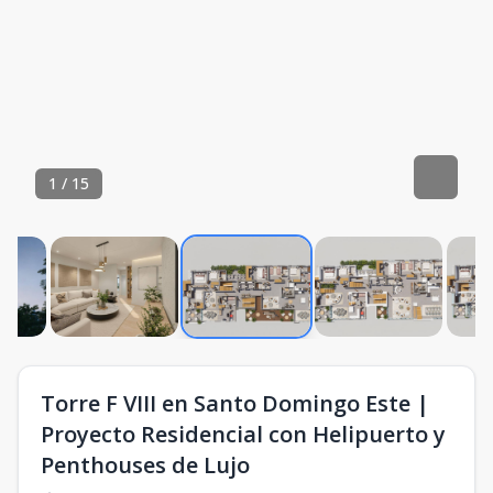
1
/
15
Torre F VIII en Santo Domingo Este |
Proyecto Residencial con Helipuerto y
Penthouses de Lujo