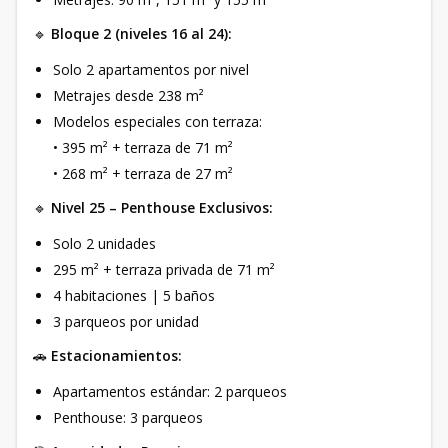
🔹
Bloque 2 (niveles 16 al 24):
Solo 2 apartamentos por nivel
Metrajes desde 238 m²
Modelos especiales con terraza:
• 395 m² + terraza de 71 m²
• 268 m² + terraza de 27 m²
🔹
Nivel 25 – Penthouse Exclusivos:
Solo 2 unidades
295 m² + terraza privada de 71 m²
4 habitaciones | 5 baños
3 parqueos por unidad
🚗
Estacionamientos:
Apartamentos estándar: 2 parqueos
Penthouse: 3 parqueos