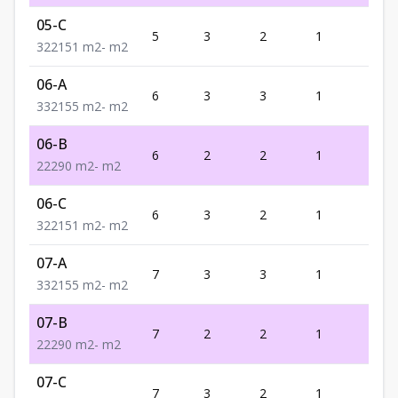
05-C
5
3
2
1
2
3
2
2
151
m2
-
m2
06-A
6
3
3
1
2
3
3
2
155
m2
-
m2
06-B
6
2
2
1
2
2
2
2
90
m2
-
m2
06-C
6
3
2
1
2
3
2
2
151
m2
-
m2
07-A
7
3
3
1
2
3
3
2
155
m2
-
m2
07-B
7
2
2
1
2
2
2
2
90
m2
-
m2
07-C
7
3
2
1
2