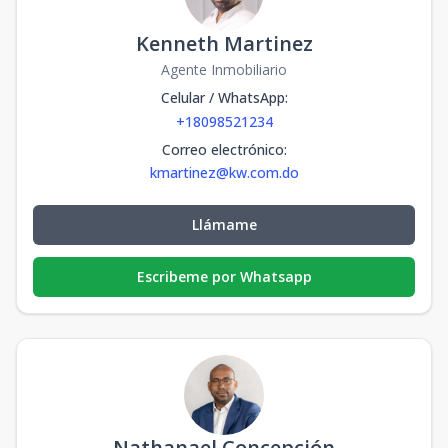
Kenneth Martinez
Agente Inmobiliario
Celular / WhatsApp
:
+18098521234
Correo electrónico
:
kmartinez@kw.com.do
Llámame
Escribeme por Whatsapp
Nathanael Concepción