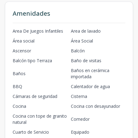
Amenidades
Area De Juegos Infantiles
Area de lavado
Área social
Área Social
Ascensor
Balcón
Balcón tipo Terraza
Baño de visitas
Baños en cerámica
Baños
importada
BBQ
Calentador de agua
Cámaras de seguridad
Cisterna
Cocina
Cocina con desayunador
Cocina con tope de granito
Comedor
natural
Cuarto de Servicio
Equipado