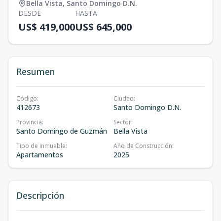
Bella Vista
,
Santo Domingo D.N.
DESDE
HASTA
US$ 419,000
US$ 645,000
Resumen
Código
:
Ciudad
:
412673
Santo Domingo D.N.
Provincia
:
Sector
:
Santo Domingo de Guzmán
Bella Vista
Tipo de inmueble
:
Año de Construcción
:
Apartamentos
2025
Descripción