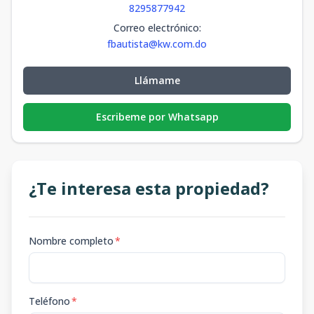
8295877942
Correo electrónico
:
fbautista@kw.com.do
Llámame
Escribeme por Whatsapp
¿Te interesa esta propiedad?
Nombre completo
*
Teléfono
*