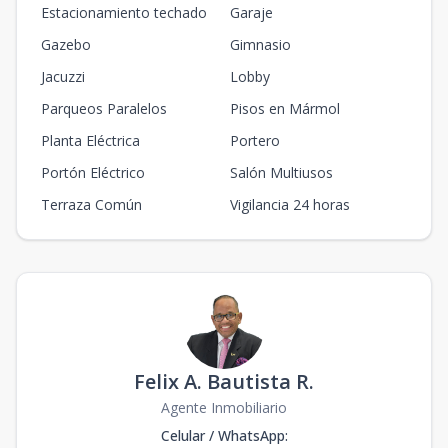
Estacionamiento techado
Garaje
Gazebo
Gimnasio
Jacuzzi
Lobby
Parqueos Paralelos
Pisos en Mármol
Planta Eléctrica
Portero
Portón Eléctrico
Salón Multiusos
Terraza Común
Vigilancia 24 horas
Felix A. Bautista R.
Agente Inmobiliario
Celular / WhatsApp
: