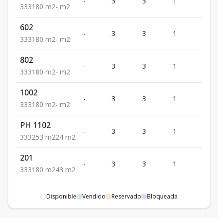
-
3
3
1
3
3
3
3
180
m2
-
m2
602
-
3
3
1
3
3
3
3
180
m2
-
m2
802
-
3
3
1
3
3
3
3
180
m2
-
m2
1002
-
3
3
1
3
3
3
3
180
m2
-
m2
PH 1102
-
3
3
1
3
3
3
3
253
m2
24
m2
201
-
3
3
1
3
3
3
3
180
m2
43
m2
Disponible
Vendido
Reservado
Bloqueada