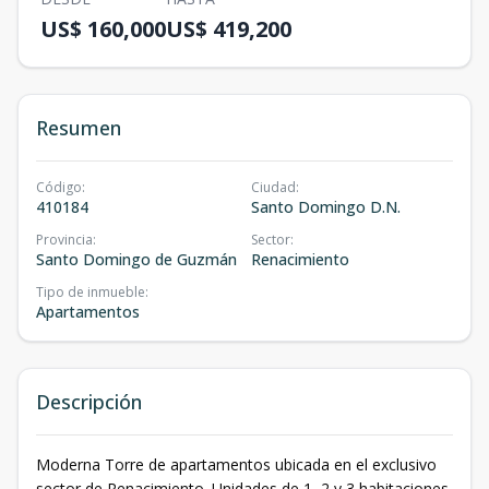
US$ 160,000
US$ 419,200
Resumen
Código
:
Ciudad
:
410184
Santo Domingo D.N.
Provincia
:
Sector
:
Santo Domingo de Guzmán
Renacimiento
Tipo de inmueble
:
Apartamentos
Descripción
Moderna Torre de apartamentos ubicada en el exclusivo
sector de Renacimiento. Unidades de 1, 2 y 3 habitaciones