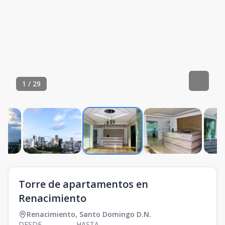
1
/
29
Torre de apartamentos en
Renacimiento
Renacimiento
,
Santo Domingo D.N.
DESDE
HASTA