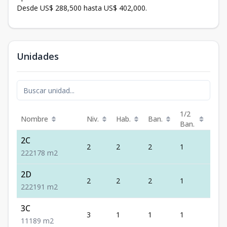
Desde US$ 288,500 hasta US$ 402,000.
Unidades
1/2
Nombre
Niv.
Hab.
Ban.
Est.
Ban.
2C
2
2
2
1
2
2
2
2
178
m2
2D
2
2
2
1
2
2
2
2
191
m2
3C
3
1
1
1
1
1
1
1
89
m2