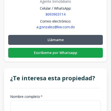
Agente Inmobiliario
Celular / WhatsApp
:
8093903114
Correo electrónico
:
a.gonzalez@kw.com.do
Llámame
Escribeme por Whatsapp
¿Te interesa esta propiedad?
Nombre completo
*