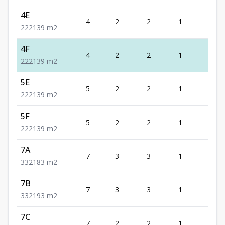
4E
4
2
2
1
2
2
2
2
139
m2
4F
4
2
2
1
2
2
2
2
139
m2
5E
5
2
2
1
2
2
2
2
139
m2
5F
5
2
2
1
2
2
2
2
139
m2
7A
7
3
3
1
2
3
3
2
183
m2
7B
7
3
3
1
2
3
3
2
193
m2
7C
7
2
2
1
2