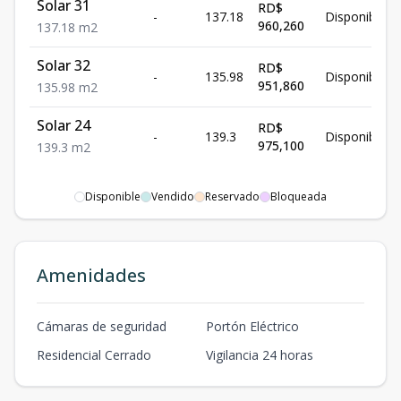
Solar 31
RD$
-
137.18
Disponible
960,260
137.18
m2
Solar 32
RD$
-
135.98
Disponible
951,860
135.98
m2
Solar 24
RD$
-
139.3
Disponible
975,100
139.3
m2
Disponible
Vendido
Reservado
Bloqueada
Amenidades
Cámaras de seguridad
Portón Eléctrico
Residencial Cerrado
Vigilancia 24 horas