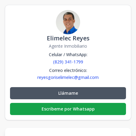
Elimelec Reyes
Agente Inmobiliario
Celular / WhatsApp
:
(829) 341-1799
Correo electrónico
:
reyesgoriselimelec@gmail.com
Llámame
Escribeme por Whatsapp