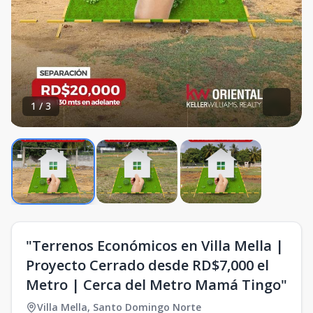
1
/
3
"Terrenos Económicos en Villa Mella |
Proyecto Cerrado desde RD$7,000 el
Metro | Cerca del Metro Mamá Tingo"
Villa Mella
,
Santo Domingo Norte