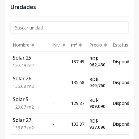
Unidades
Nombre
Niv.
m²
Precio
Estatus
Solar 25
RD$
-
137.49
Disponible
962,430
137.49
m2
Solar 26
RD$
-
135.68
Disponible
949,760
135.68
m2
Solar 5
RD$
-
129.87
Disponible
909,090
129.87
m2
Solar 27
RD$
-
133.87
Disponible
937,090
133.87
m2