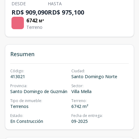
DESDE
HASTA
RD$ 909,090
RD$ 975,100
6742
M²
Terreno
Resumen
Código
:
Ciudad
:
413021
Santo Domingo Norte
Provincia
:
Sector
:
Santo Domingo de Guzmán
Villa Mella
Tipo de inmueble
:
Terreno
:
Terrenos
6742 m²
Estado
:
Fecha de entrega
:
En Construcción
09-2025