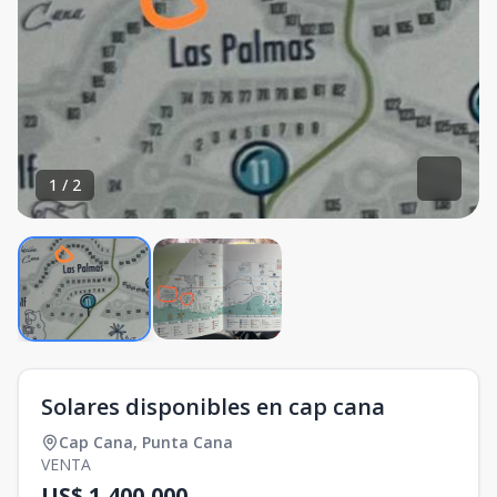
1
/
2
Solares disponibles en cap cana
Cap Cana
,
Punta Cana
VENTA
US$ 1,400,000