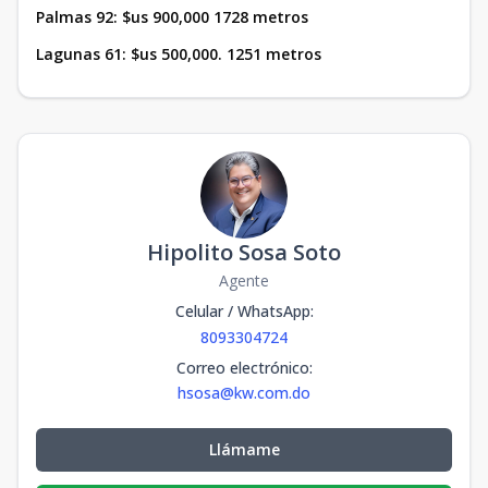
Palmas 92: $us 900,000 1728 metros
Lagunas 61: $us 500,000. 1251 metros
Hipolito Sosa Soto
Agente
Celular / WhatsApp
:
8093304724
Correo electrónico
:
hsosa@kw.com.do
Llámame