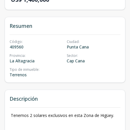
Resumen
Código
:
Ciudad
:
409560
Punta Cana
Provincia
:
Sector
:
La Altagracia
Cap Cana
Tipo de inmueble
:
Terrenos
Descripción
Tenemos 2 solares exclusivos en esta Zona de Higüey.