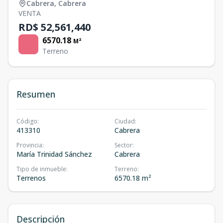
Cabrera
,
Cabrera
VENTA
RD$ 52,561,440
6570.18
M²
Terreno
Resumen
Código
:
Ciudad
:
413310
Cabrera
Provincia
:
Sector
:
María Trinidad Sánchez
Cabrera
Tipo de inmueble
:
Terreno
:
Terrenos
6570.18 m²
Descripción