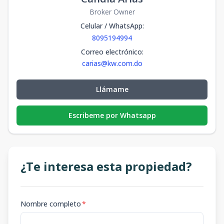
Broker Owner
Celular / WhatsApp
:
8095194994
Correo electrónico
:
carias@kw.com.do
Llámame
Escribeme por Whatsapp
¿Te interesa esta propiedad?
Nombre completo
*