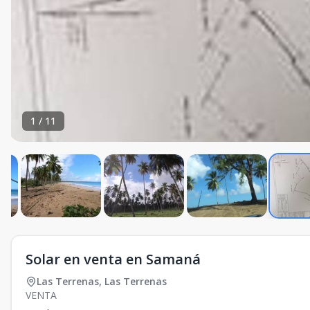
1
/
11
Solar en venta en Samaná
Las Terrenas
,
Las Terrenas
VENTA