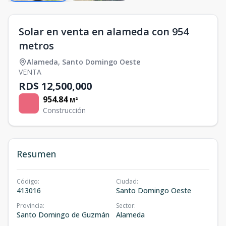
Solar en venta en alameda con 954
metros
Alameda
,
Santo Domingo Oeste
VENTA
RD$ 12,500,000
954.84
M²
Construcción
Resumen
Código
:
Ciudad
:
413016
Santo Domingo Oeste
Provincia
:
Sector
:
Santo Domingo de Guzmán
Alameda