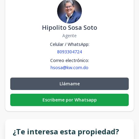
Hipolito Sosa Soto
Agente
Celular / WhatsApp
:
8093304724
Correo electrónico
:
hsosa@kw.com.do
Llámame
Escribeme por Whatsapp
¿Te interesa esta propiedad?