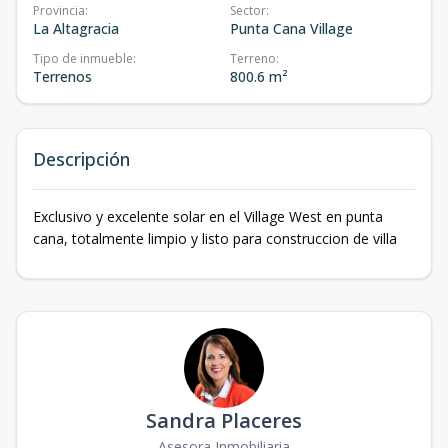
Provincia
:
Sector
:
La Altagracia
Punta Cana Village
Tipo de inmueble
:
Terreno
:
Terrenos
800.6 m²
Descripción
Exclusivo y excelente solar en el Village West en punta
cana, totalmente limpio y listo para construccion de villa
Sandra Placeres
Asesora Inmobiliaria