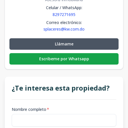
Celular / WhatsApp
:
8297271695
Correo electrónico
:
splaceres@kw.com.do
Llámame
Escribeme por Whatsapp
¿Te interesa esta propiedad?
Nombre completo
*