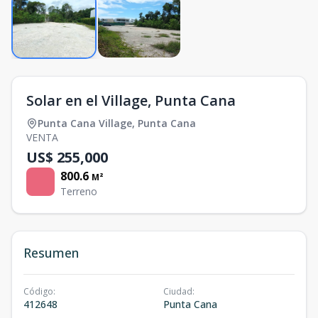
Solar en el Village, Punta Cana
Punta Cana Village
,
Punta Cana
VENTA
US$ 255,000
800.6
M²
Terreno
Resumen
Código
:
Ciudad
:
412648
Punta Cana