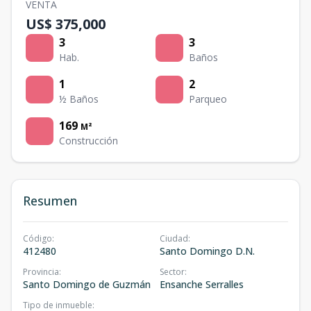
VENTA
US$ 375,000
3
3
Hab.
Baños
1
2
½ Baños
Parqueo
169
M²
Construcción
Resumen
Código
:
Ciudad
:
412480
Santo Domingo D.N.
Provincia
:
Sector
:
Santo Domingo de Guzmán
Ensanche Serralles
Tipo de inmueble
: