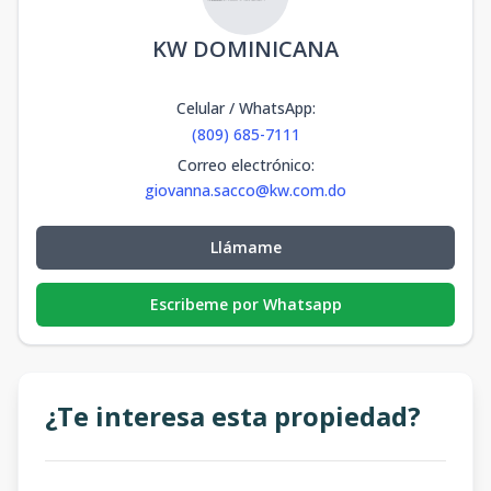
KW DOMINICANA
Celular / WhatsApp
:
(809) 685-7111
Correo electrónico
:
giovanna.sacco@kw.com.do
Llámame
Escribeme por Whatsapp
¿Te interesa esta propiedad?