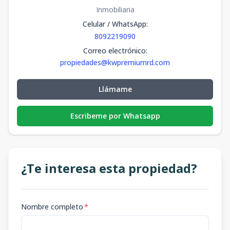
Inmobiliaria
Celular / WhatsApp
:
8092219090
Correo electrónico
:
propiedades@kwpremiumrd.com
Llámame
Escribeme por Whatsapp
¿Te interesa esta propiedad?
Nombre completo
*