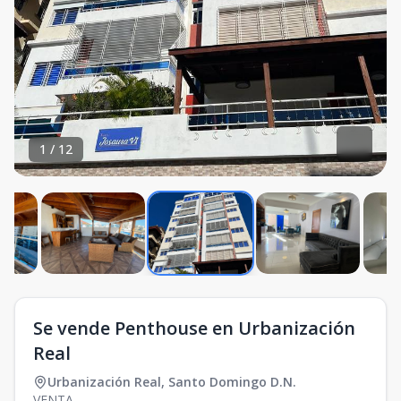
1
/
12
Se vende Penthouse en Urbanización
Real
Urbanización Real
,
Santo Domingo D.N.
VENTA