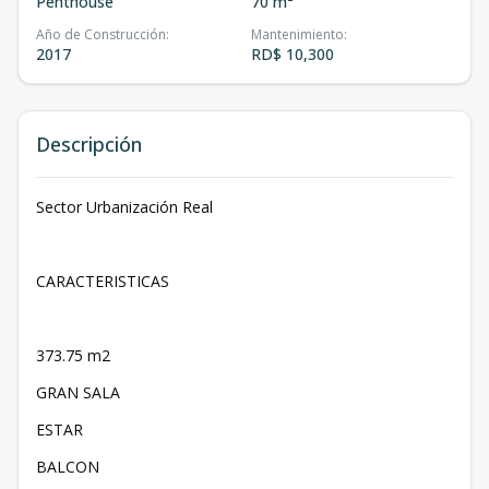
Penthouse
70 m²
Año de Construcción
:
Mantenimiento
:
2017
RD$ 10,300
Descripción
Sector Urbanización Real
CARACTERISTICAS
373.75 m2
GRAN SALA
ESTAR
BALCON