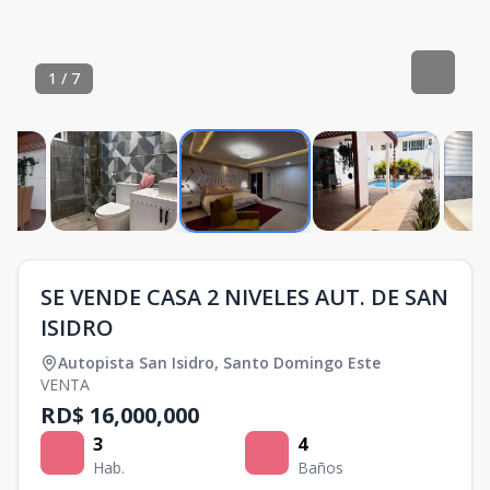
1
/
7
SE VENDE CASA 2 NIVELES AUT. DE SAN
ISIDRO
Autopista San Isidro
,
Santo Domingo Este
VENTA
RD$ 16,000,000
3
4
Hab.
Baños