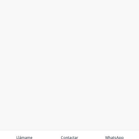
Llámame
Contactar
WhatsApp