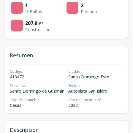
1
2
½ Baños
Parqueo
207.9
M²
Construcción
Resumen
Código
:
Ciudad
:
413472
Santo Domingo Este
Provincia
:
Sector
:
Santo Domingo de Guzmán
Autopista San Isidro
Tipo de inmueble
:
Año de Construcción
:
Casas
2022
Descripción