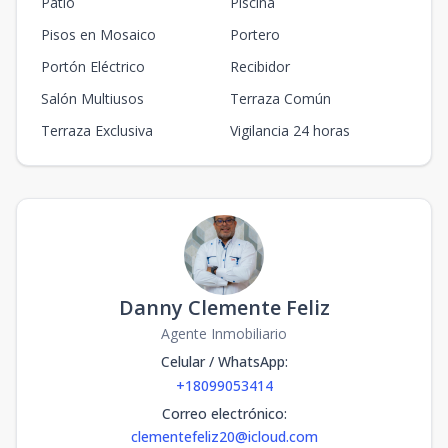
Patio
Piscina
Pisos en Mosaico
Portero
Portón Eléctrico
Recibidor
Salón Multiusos
Terraza Común
Terraza Exclusiva
Vigilancia 24 horas
Danny Clemente Feliz
Agente Inmobiliario
Celular / WhatsApp
:
+18099053414
Correo electrónico
:
clementefeliz20@icloud.com