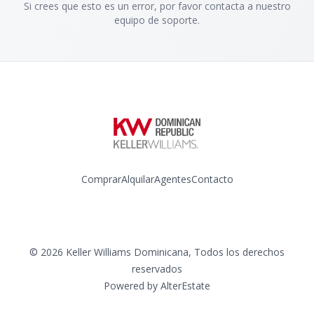
Si crees que esto es un error, por favor contacta a nuestro
equipo de soporte.
Comprar
Alquilar
Agentes
Contacto
Instagram
©
2026
Keller Williams Dominicana
,
Todos los derechos
reservados
Powered by
AlterEstate