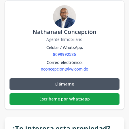
Nathanael Concepción
Agente Inmobiliario
Celular / WhatsApp
:
8099992586
Correo electrónico
:
nconcepcion@kw.com.do
Llámame
Escribeme por Whatsapp
¿Te interesa esta propiedad?