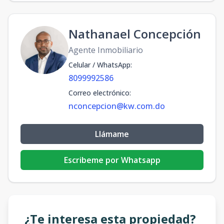
Nathanael Concepción
Agente Inmobiliario
Celular / WhatsApp
:
8099992586
Correo electrónico
:
nconcepcion@kw.com.do
Llámame
Escribeme por Whatsapp
¿Te interesa esta propiedad?