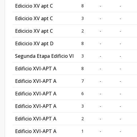
Edicicio XV apt C
8
-
-
Edicicio XV apt C
3
-
-
Edicicio XV apt C
2
-
-
Edicicio XV apt D
8
-
-
Segunda Etapa Edificio VI
3
-
-
Edificio XVI-APT A
8
-
-
Edificio XVI-APT A
7
-
-
Edificio XVI-APT A
6
-
-
Edificio XVI-APT A
3
-
-
Edificio XVI-APT A
2
-
-
Edificio XVI-APT A
1
-
-