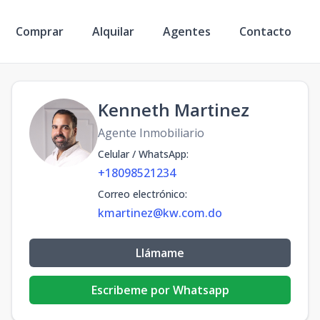
Comprar
Alquilar
Agentes
Contacto
Kenneth Martinez
Agente Inmobiliario
Celular / WhatsApp
:
+18098521234
Correo electrónico
:
kmartinez@kw.com.do
Llámame
Escribeme por Whatsapp