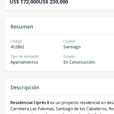
US$ 172,000
US$ 230,000
Resumen
Código
:
Ciudad
:
412862
Santiago
Tipo de inmueble
:
Estado
:
Apartamentos
En Construcción
Descripción
Residencial Ciprés II
es un proyecto residencial en des
Carretera Las Palomas, Santiago de los Caballeros, R