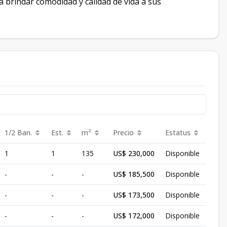
brindar comodidad y calidad de vida a sus
1/2 Ban.
Est.
m²
Precio
Estatus
1
1
135
US$ 230,000
Disponible
-
-
-
US$ 185,500
Disponible
-
-
-
US$ 173,500
Disponible
-
-
-
US$ 172,000
Disponible