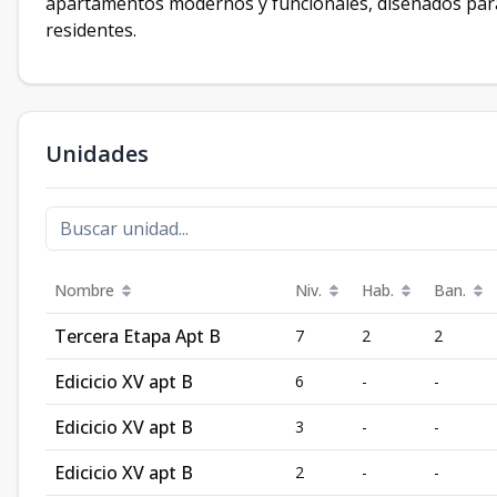
apartamentos modernos y funcionales, diseñados para 
residentes.
Unidades
Nombre
Niv.
Hab.
Ban.
Tercera Etapa Apt B
7
2
2
Edicicio XV apt B
6
-
-
Edicicio XV apt B
3
-
-
Edicicio XV apt B
2
-
-