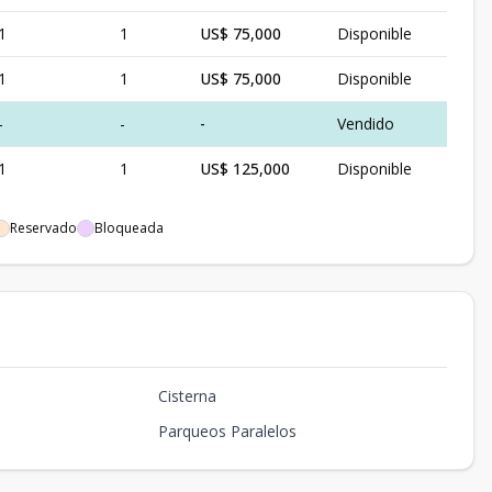
1
1
US$ 75,000
Disponible
1
1
US$ 75,000
Disponible
-
-
-
Vendido
1
1
US$ 125,000
Disponible
Reservado
Bloqueada
Cisterna
Parqueos Paralelos