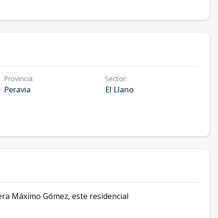
Provincia
:
Sector
:
Peravia
El Llano
tera Máximo Gómez, este residencial