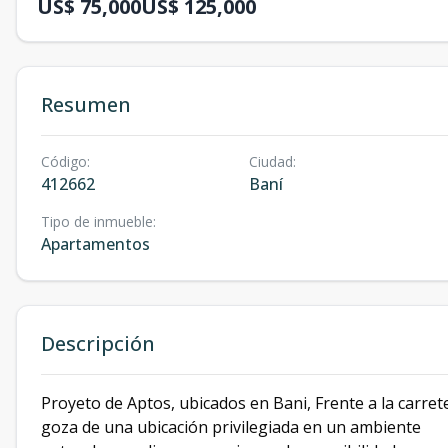
US$ 75,000
US$ 125,000
Resumen
Código
:
Ciudad
:
412662
Baní
Tipo de inmueble
:
Apartamentos
Descripción
Proyeto de Aptos, ubicados en Bani, Frente a la carre
goza de una ubicación privilegiada en un ambiente