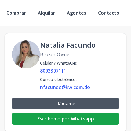
Comprar
Alquilar
Agentes
Contacto
Natalia Facundo
Broker Owner
Celular / WhatsApp
:
8093307111
Correo electrónico
:
nfacundo@kw.com.do
Llámame
Escribeme por Whatsapp