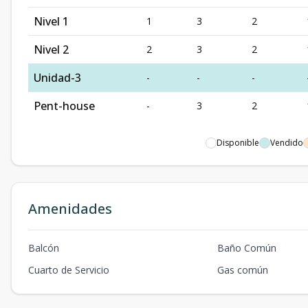
Nivel 1
1
3
2
Nivel 2
2
3
2
Unidad-3
-
-
-
Pent-house
-
3
2
Disponible
Vendido
Amenidades
Balcón
Baño Común
Cuarto de Servicio
Gas común