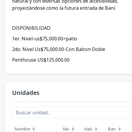
natural y con diversas opciones de accesibilidad,
proyectándose como la futura entrada de Baní.
DISPONIBILIDAD
1er. Nivel-us$75,000.00=patio
2do. Nivel Us$75,000.00-Con Balcon Doble
Penthouse US$125,000.00
Unidades
Nombre
Niv.
Hab.
Ban.