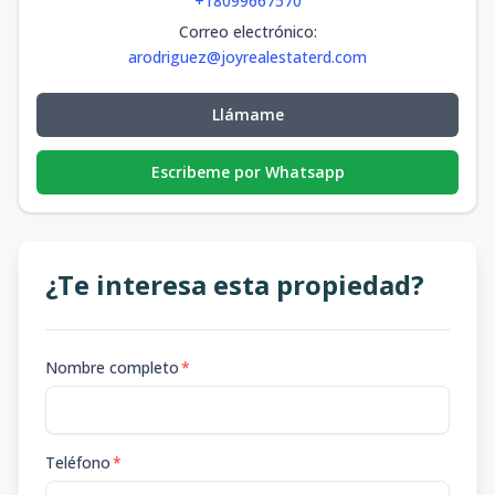
+18099667570
Correo electrónico
:
arodriguez@joyrealestaterd.com
Llámame
Escribeme por Whatsapp
¿Te interesa esta propiedad?
Nombre completo
*
Teléfono
*