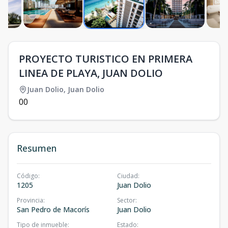
PROYECTO TURISTICO EN PRIMERA
LINEA DE PLAYA, JUAN DOLIO
Juan Dolio
,
Juan Dolio
0
0
Resumen
Código
:
Ciudad
:
1205
Juan Dolio
Provincia
:
Sector
:
San Pedro de Macorís
Juan Dolio
Tipo de inmueble
:
Estado
: