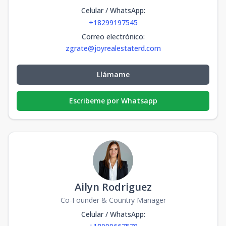
Celular / WhatsApp
:
+18299197545
Correo electrónico
:
zgrate@joyrealestaterd.com
Llámame
Escribeme por Whatsapp
Ailyn Rodriguez
Co-Founder & Country Manager
Celular / WhatsApp
: