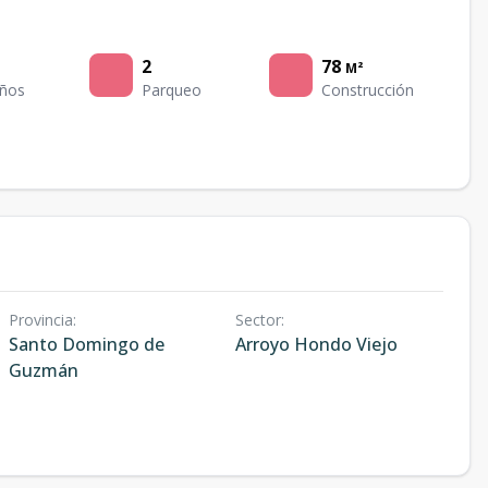
2
78
M²
ños
Parqueo
Construcción
Provincia
:
Sector
:
Santo Domingo de
Arroyo Hondo Viejo
Guzmán