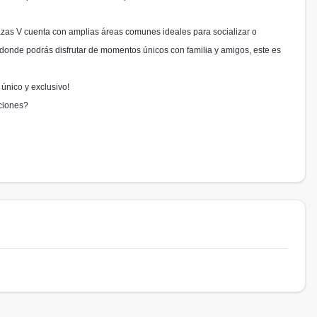
zas V cuenta con amplias áreas comunes ideales para socializar o
l donde podrás disfrutar de momentos únicos con familia y amigos, este es
 único y exclusivo!
aciones?