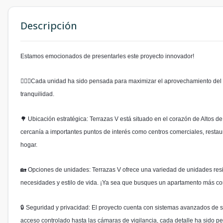
Descripción
Estamos emocionados de presentarles este proyecto innovador!
💁🏽‍♀Cada unidad ha sido pensada para maximizar el aprovechamiento del 
tranquilidad.
🌳 Ubicación estratégica: Terrazas V está situado en el corazón de Altos de
cercanía a importantes puntos de interés como centros comerciales, restaur
hogar.
🏡 Opciones de unidades: Terrazas V ofrece una variedad de unidades resi
necesidades y estilo de vida. ¡Ya sea que busques un apartamento más c
🔒 Seguridad y privacidad: El proyecto cuenta con sistemas avanzados de se
acceso controlado hasta las cámaras de vigilancia, cada detalle ha sido p