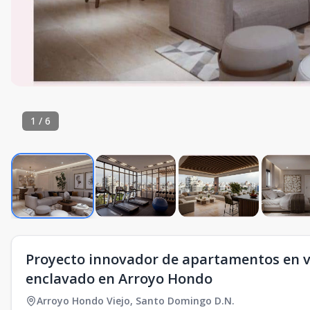
1
/
6
Proyecto innovador de apartamentos en 
enclavado en Arroyo Hondo
Arroyo Hondo Viejo
,
Santo Domingo D.N.