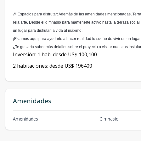
🎉 Espacios para disfrutar: Además de las amenidades mencionadas, Terra
relajarte. Desde el gimnasio para mantenerte activo hasta la terraza socia
un lugar para disfrutar la vida al máximo.
¡Estamos aquí para ayudarte a hacer realidad tu sueño de vivir en un lugar
¿Te gustaría saber más detalles sobre el proyecto o visitar nuestras instal
Inversión: 1 hab. desde US$ 100,100
2 habitaciones: desde US$ 196400
Amenidades
Amenidades
Gimnasio