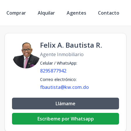
Comprar
Alquilar
Agentes
Contacto
Felix A. Bautista R.
Agente Inmobiliario
Celular / WhatsApp
:
8295877942
Correo electrónico
:
fbautista@kw.com.do
Llámame
Escribeme por Whatsapp