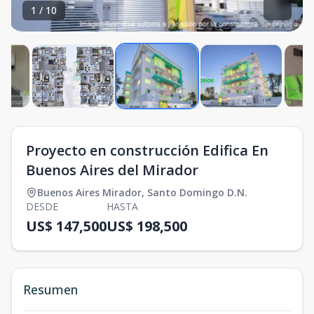
1
/
10
Proyecto en construcción Edifica En
Buenos Aires del Mirador
Buenos Aires Mirador
,
Santo Domingo D.N.
DESDE
HASTA
US$ 147,500
US$ 198,500
Resumen