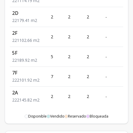
2
2
1
114.19
m2
2D
2
2
2
-
1
2
2
1
79.41
m2
2F
2
2
2
-
1
2
2
1
102.66
m2
5F
5
2
2
-
1
2
2
1
89.92
m2
7F
7
2
2
-
2
2
2
2
101.92
m2
2A
2
2
2
-
2
2
2
2
145.82
m2
Disponible
Vendido
Reservado
Bloqueada