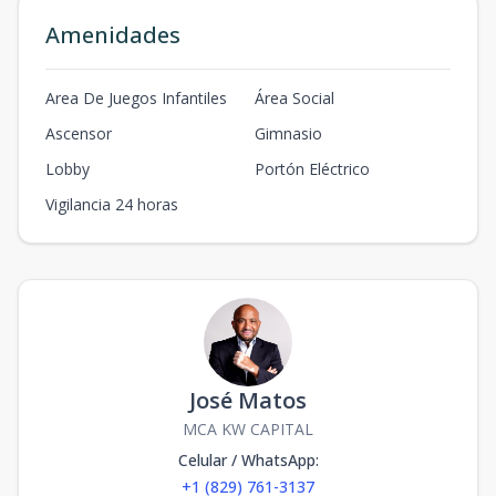
Amenidades
Area De Juegos Infantiles
Área Social
Ascensor
Gimnasio
Lobby
Portón Eléctrico
Vigilancia 24 horas
José Matos
MCA KW CAPITAL
Celular / WhatsApp
:
+1 (829) 761-3137