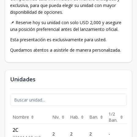
exclusiva, para que pueda elegir su unidad con mayor
disponibilidad de opciones.
📌 Reserve hoy su unidad con solo USD 2,000 y asegure
una posición preferencial antes del lanzamiento oficial.
Esta presentación es exclusivamente para usted.
Quedamos atentos a asistirle de manera personalizada.
Unidades
1/2
Nombre
Niv.
Hab.
Ban.
Est.
Ban.
2C
2
2
2
-
1