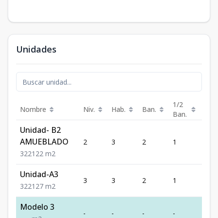
Unidades
1/2
Nombre
Niv.
Hab.
Ban.
Est.
Ban.
Unidad- B2
AMUEBLADO
2
3
2
1
2
3
2
2
122
m2
Unidad-A3
3
3
2
1
2
3
2
2
127
m2
Modelo 3
-
-
-
-
-