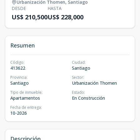
Urbanización Thomen
,
Santiago
DESDE
HASTA
US$ 210,500
US$ 228,000
Resumen
Código
:
Ciudad
:
413622
Santiago
Provincia
:
Sector
:
Santiago
Urbanización Thomen
Tipo de inmueble
:
Estado
:
Apartamentos
En Construcción
Fecha de entrega
:
10-2026
Descripción