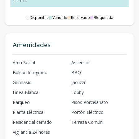
-
-
-
-
m2
Disponible
Vendido
Reservado
Bloqueada
Amenidades
Área Social
Ascensor
Balcón Integrado
BBQ
Gimnasio
Jacuzzi
Línea Blanca
Lobby
Parqueo
Pisos Porcelanato
Planta Eléctrica
Portón Eléctrico
Residencial cerrado
Terraza Común
Vigilancia 24 horas