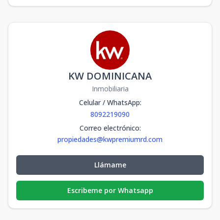
KW DOMINICANA
Inmobiliaria
Celular / WhatsApp
:
8092219090
Correo electrónico
:
propiedades@kwpremiumrd.com
Llámame
Escribeme por Whatsapp