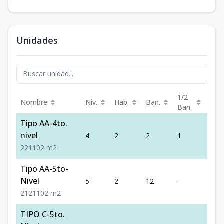
Unidades
1/2
Nombre
Niv.
Hab.
Ban.
Est.
Ban.
Tipo AA-4to.
nivel
4
2
2
1
1
2
2
1
102
m2
Tipo AA-5to-
Nivel
5
2
12
-
1
2
12
1
102
m2
TIPO C-5to.