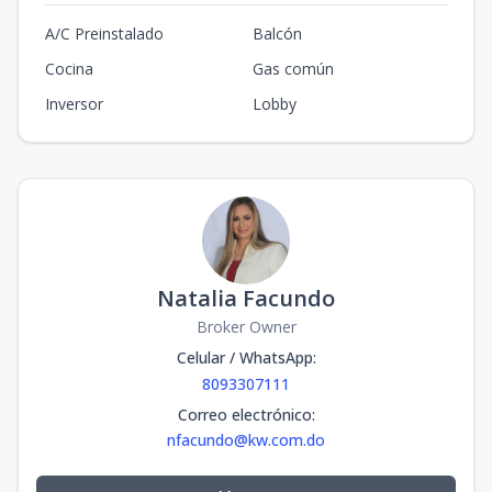
A/C Preinstalado
Balcón
Cocina
Gas común
Inversor
Lobby
Natalia Facundo
Broker Owner
Celular / WhatsApp
:
8093307111
Correo electrónico
:
nfacundo@kw.com.do