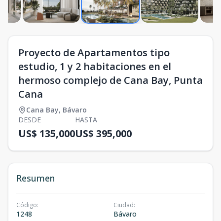
Proyecto de Apartamentos tipo
estudio, 1 y 2 habitaciones en el
hermoso complejo de Cana Bay, Punta
Cana
Cana Bay
,
Bávaro
DESDE
HASTA
US$ 135,000
US$ 395,000
Resumen
Código
:
Ciudad
:
1248
Bávaro