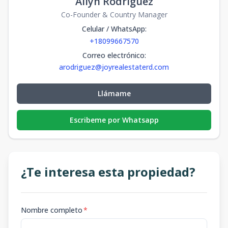
Ailyn Rodriguez
Co-Founder & Country Manager
Celular / WhatsApp
:
+18099667570
Correo electrónico
:
arodriguez@joyrealestaterd.com
Llámame
Escribeme por Whatsapp
¿Te interesa esta propiedad?
Nombre completo
*