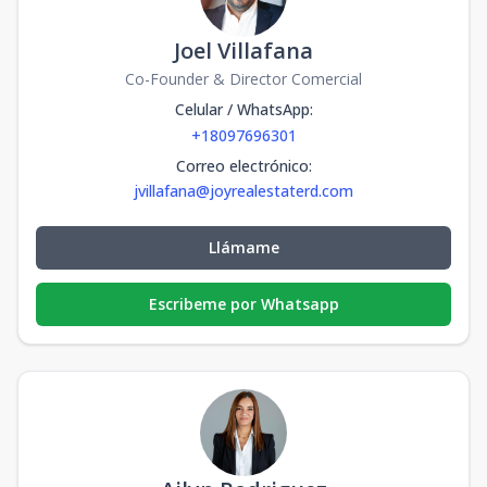
Joel Villafana
Co-Founder & Director Comercial
Celular / WhatsApp
:
+18097696301
Correo electrónico
:
jvillafana@joyrealestaterd.com
Llámame
Escribeme por Whatsapp