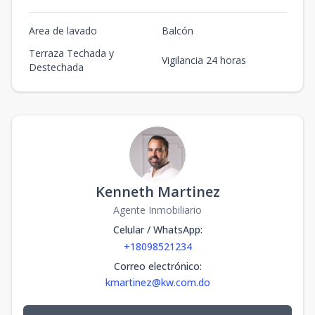
Area de lavado
Balcón
Terraza Techada y
Vigilancia 24 horas
Destechada
Kenneth Martinez
Agente Inmobiliario
Celular / WhatsApp
:
+18098521234
Correo electrónico
:
kmartinez@kw.com.do