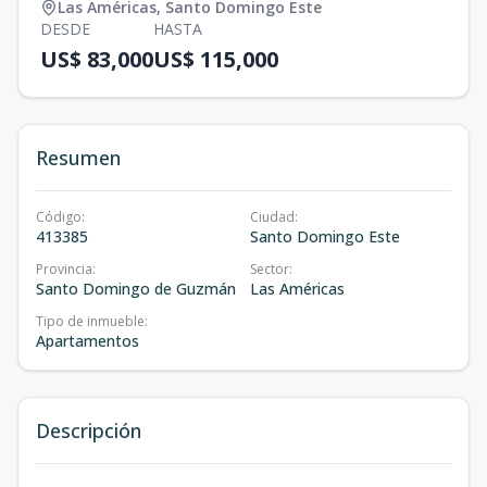
Las Américas
,
Santo Domingo Este
DESDE
HASTA
US$ 83,000
US$ 115,000
Resumen
Código
:
Ciudad
:
413385
Santo Domingo Este
Provincia
:
Sector
:
Santo Domingo de Guzmán
Las Américas
Tipo de inmueble
:
Apartamentos
Descripción