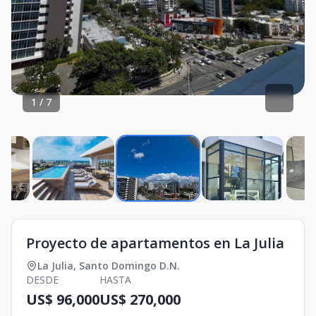
1
/
7
Proyecto de apartamentos en La Julia
La Julia
,
Santo Domingo D.N.
DESDE
HASTA
US$ 96,000
US$ 270,000