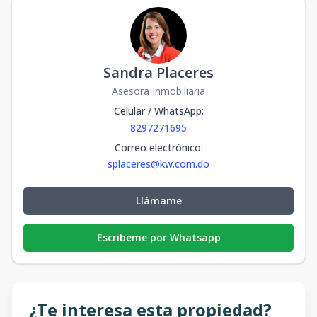
Sandra Placeres
Asesora Inmobiliaria
Celular / WhatsApp
:
8297271695
Correo electrónico
:
splaceres@kw.com.do
Llámame
Escribeme por Whatsapp
¿Te interesa esta propiedad?