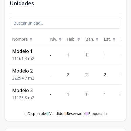
Unidades
Nombre
Niv.
Hab.
Ban.
Est.
m²
Modelo 1
-
1
1
1
61.3
1
1
1
61.3
m2
Modelo 2
-
2
2
2
94.7
2
2
2
94.7
m2
Modelo 3
-
1
1
1
28.8
1
1
1
28.8
m2
Disponible
Vendido
Reservado
Bloqueada