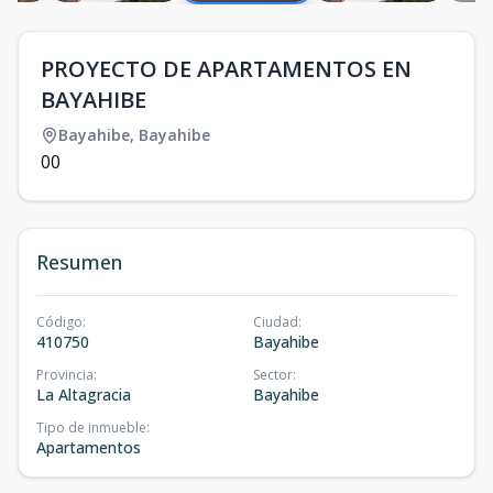
PROYECTO DE APARTAMENTOS EN
BAYAHIBE
Bayahibe
,
Bayahibe
0
0
Resumen
Código
:
Ciudad
:
410750
Bayahibe
Provincia
:
Sector
:
La Altagracia
Bayahibe
Tipo de inmueble
:
Apartamentos