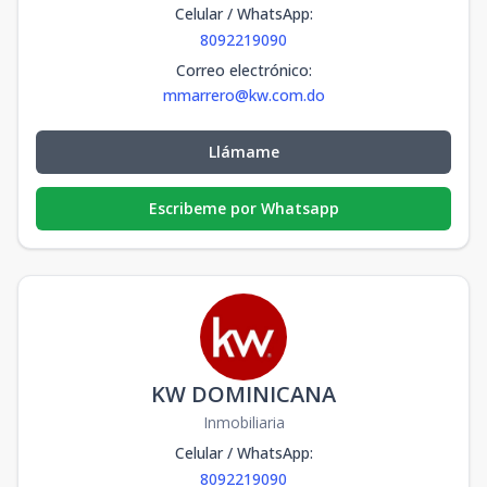
Celular / WhatsApp
:
8092219090
Correo electrónico
:
mmarrero@kw.com.do
Llámame
Escribeme por Whatsapp
KW DOMINICANA
Inmobiliaria
Celular / WhatsApp
:
8092219090