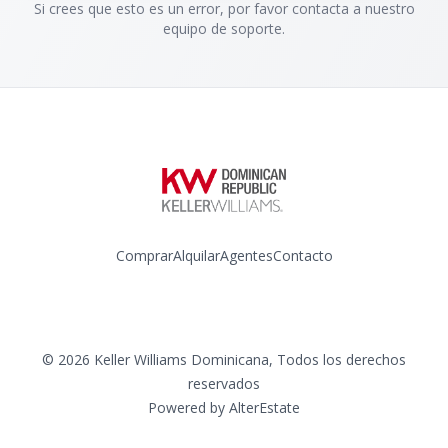
Si crees que esto es un error, por favor contacta a nuestro
equipo de soporte.
Comprar
Alquilar
Agentes
Contacto
Instagram
©
2026
Keller Williams Dominicana
,
Todos los derechos
reservados
Powered by
AlterEstate