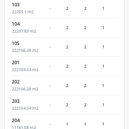
103
-
2
2
1
2
2
2
2
85.1
m2
104
-
2
2
1
2
2
2
2
97.83
m2
105
-
2
2
1
2
2
2
2
106.28
m2
201
-
2
2
1
2
2
2
2
104.34
m2
202
-
2
2
1
2
2
2
2
106.28
m2
203
-
2
2
1
2
2
2
2
104.34
m2
204
-
1
1
1
1
1
1
1
81.08
m2