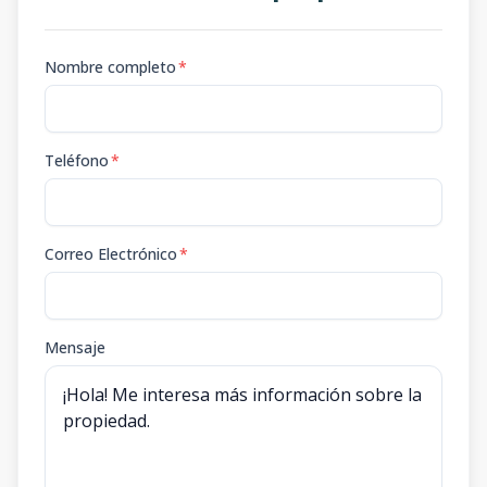
307
-
2
2
1
2
2
2
2
90.56
m2
Nombre completo
*
101
-
2
2
1
2
2
2
2
85.1
m2
Teléfono
*
Correo Electrónico
*
Mensaje