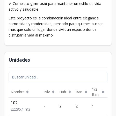
✔ Completo
gimnasio
para mantener un estilo de vida
activo y saludable
Este proyecto es la combinación ideal entre elegancia,
comodidad y modernidad, pensado para quienes buscan
más que solo un lugar donde vivir: un espacio donde
disfrutar la vida al máximo.
Unidades
1/2
Nombre
Niv.
Hab.
Ban.
Est.
Ban.
102
-
2
2
1
2
2
2
2
85.1
m2