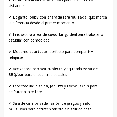
visitantes
✔ Elegante
lobby con entrada jerarquizada
, que marca
la diferencia desde el primer momento
✔ Innovadora
área de coworking
, ideal para trabajar o
estudiar con comodidad
✔ Moderno
sportsbar
, perfecto para compartir y
relajarse
✔ Acogedora
terraza cubierta
y equipada
zona de
BBQ/bar
para encuentros sociales
✔ Espectacular
piscina
,
jacuzzi
y
techo jardín
para
disfrutar al aire libre
✔ Sala de
cine privada
,
salón de juegos
y
salón
multiusos
para entretenimiento sin salir de casa